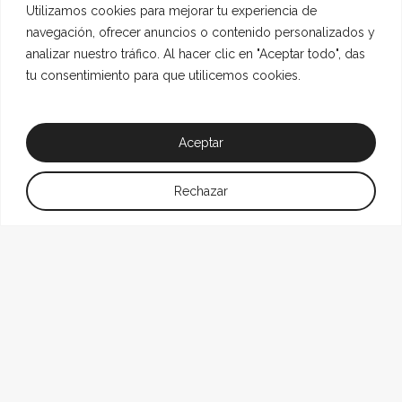
Utilizamos cookies para mejorar tu experiencia de
navegación, ofrecer anuncios o contenido personalizados y
analizar nuestro tráfico. Al hacer clic en "Aceptar todo", das
tu consentimiento para que utilicemos cookies.
Aceptar
Rechazar
Aire: El proceso comienza con la captación del
aire del entorno, donde los aerogeneradores,