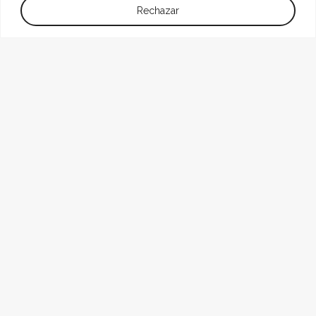
Rechazar
Autoconsum Particular